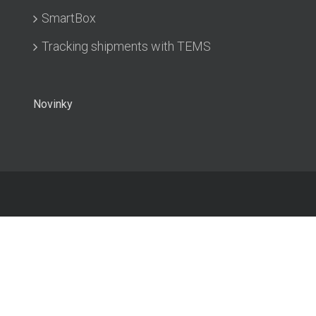
SmartBox
Tracking shipments with TEMS
Novinky